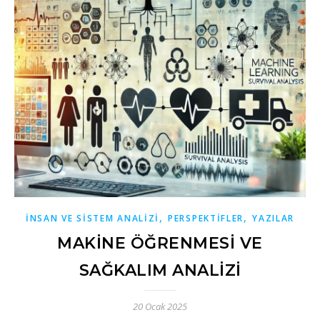
,
,
İNSAN VE SISTEM ANALIZI
PERSPEKTIFLER
YAZILAR
MAKINE ÖĞRENMESI VE
SAĞKALIM ANALIZI
20 Ocak 2025