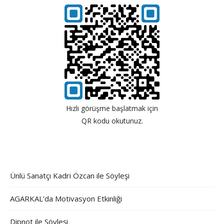
Hızlı görüşme başlatmak için
QR kodu okutunuz.
Ünlü Sanatçı Kadri Özcan ile Söyleşi
AGARKAL’da Motivasyon Etkinliği
Dipnot ile Söyleşi