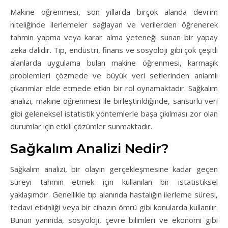
Makine öğrenmesi, son yıllarda birçok alanda devrim
niteliğinde ilerlemeler sağlayan ve verilerden öğrenerek
tahmin yapma veya karar alma yeteneği sunan bir yapay
zeka dalıdır. Tıp, endüstri, finans ve sosyoloji gibi çok çeşitli
alanlarda uygulama bulan makine öğrenmesi, karmaşık
problemleri çözmede ve büyük veri setlerinden anlamlı
çıkarımlar elde etmede etkin bir rol oynamaktadır.
Sağkalım
analizi, makine öğrenmesi ile birleştirildiğinde, sansürlü veri
gibi geleneksel istatistik yöntemlerle başa çıkılması zor olan
durumlar için etkili çözümler sunmaktadır.
Sağkalım Analizi Nedir?
Sağkalım analizi, bir olayın gerçekleşmesine kadar geçen
süreyi tahmin etmek için kullanılan bir istatistiksel
yaklaşımdır. Genellikle tıp alanında hastalığın ilerleme süresi,
tedavi etkinliği veya bir cihazın ömrü gibi konularda kullanılır.
Bunun yanında, sosyoloji, çevre bilimleri ve ekonomi gibi