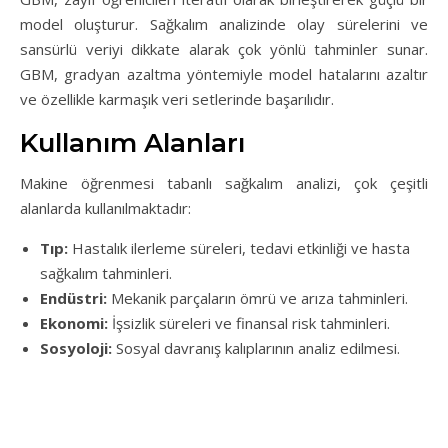
model oluşturur. Sağkalım analizinde olay sürelerini ve
sansürlü veriyi dikkate alarak çok yönlü tahminler sunar.
GBM, gradyan azaltma yöntemiyle model hatalarını azaltır
ve özellikle karmaşık veri setlerinde başarılıdır.
Kullanım Alanları
Makine öğrenmesi tabanlı sağkalım analizi, çok çeşitli
alanlarda kullanılmaktadır:
Tıp:
Hastalık ilerleme süreleri, tedavi etkinliği ve hasta
sağkalım tahminleri.
Endüstri:
Mekanik parçaların ömrü ve arıza tahminleri.
Ekonomi:
İşsizlik süreleri ve finansal risk tahminleri.
Sosyoloji:
Sosyal davranış kalıplarının analiz edilmesi.