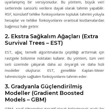
uyarlanışmış bir versiyonudur. Bu yöntem, büyük veri
setlerinde sansürlü verilere dayalı olarak tahmin yapabilir.
RSF, kümülatif tehlike fonksiyonlarını topluluk tahmini yoluyla
hesaplar ve tehlike fonksiyonlarını orantısal kısıtlamalardan
bağımsız hale getirir.
2. Ekstra Sağkalım Ağaçları (Extra
Survival Trees – EST)
EST, ağaç temelli algoritmalarda çeşitliliği arttırmak için
rastgele bölünme noktaları kullanır. Bu yöntem, tüm veri
seti üzerinde çalışarak daha az önyargılı ve daha hızlı
modeller oluşturur. EST, genellikle Kaplan-Meier
tahmincisiyle sağkalım fonksiyonlarını tahmin eder.
3. Gradyanla Güçlendirilmiş
Modeller (Gradient Boosted
Models – GBM)
GBM, zayıf öğrenicileri iteratif olarak birleştirerek güçlü bir