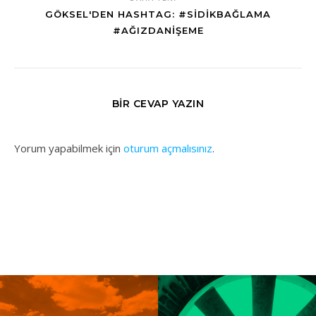
GÖKSEL'DEN HASHTAG: #SIDIKBAĞLAMA
#AĞIZDANİŞEME
BIR CEVAP YAZIN
Yorum yapabilmek için
oturum açmalısınız
.