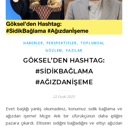
,
,
HABERLER
PERSPEKTIFLER
TOPLUMSAL
,
GÖZLEM
YAZILAR
GÖKSEL’DEN HASHTAG:
#SIDIKBAĞLAMA
#AĞIZDANİŞEME
22 Ocak 2025
Evet başlığı yanlış okumadınız, konumuz sidik bağlama ve
ağızdan işeme! Müge Anlı bir üfürükçünün daha ipliğini
pazara çıkardı. Eltisinin sidiğini bağladığını ve eltiyi ağızdan