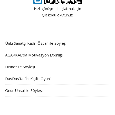
Hızlı görüşme başlatmak için
QR kodu okutunuz.
Ünlü Sanatçı Kadri Özcan ile Söyleşi
AGARKAL’da Motivasyon Etkinliği
Dipnot ile Söyleşi
DasDas’ta “İki Kişilik Oyun”
Onur Ünsal ile Söyleşi