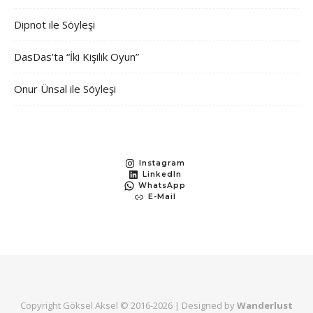
Dipnot ile Söyleşi
DasDas’ta “İki Kişilik Oyun”
Onur Ünsal ile Söyleşi
Instagram
LinkedIn
WhatsApp
E-Mail
Copyright Göksel Aksel © 2016-
2026 | Designed by
Wanderlust