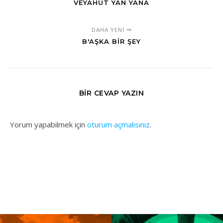
VEYAHUT YAN YANA
DAHA YENI
B'AŞKA BIR ŞEY
BIR CEVAP YAZIN
Yorum yapabilmek için
oturum açmalısınız
.