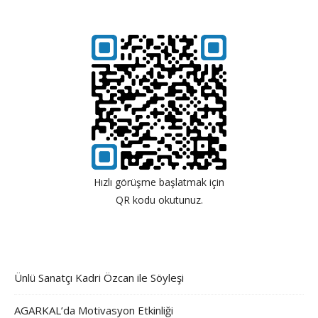
Hızlı görüşme başlatmak için
QR kodu okutunuz.
Ünlü Sanatçı Kadri Özcan ile Söyleşi
AGARKAL’da Motivasyon Etkinliği