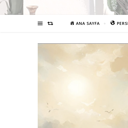
ANA SAYFA
PERS