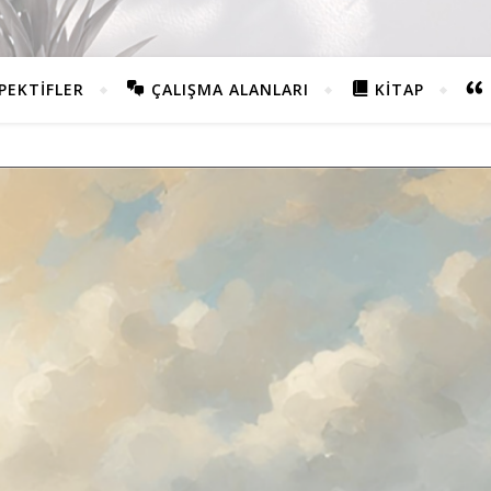
PEKTIFLER
ÇALIŞMA ALANLARI
KITAP