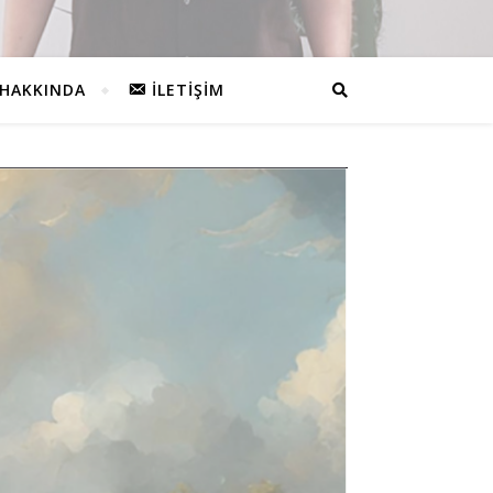
HAKKINDA
İLETIŞIM