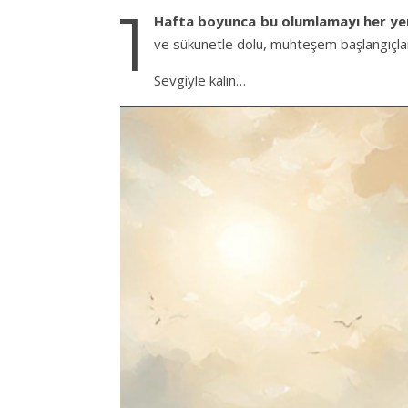
1
Hafta boyunca bu olumlamayı her yer
ve sükunetle dolu, muhteşem başlangıçl
Sevgiyle kalın…