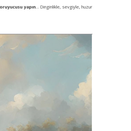
koruyucusu yapın
… Dinginlikle, sevgiyle, huzur