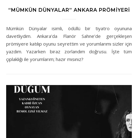
“MÜMKÜN DÜNYALAR” ANKARA PRÖMIYERI
Mümkün Dünyalar isimli, ödüllü bir tiyatro oyununa
davetliydim. Ankara’da Flanör Sahne’de gerçekleşen
prömiyere katılıp oyunu seyrettim ve yorumlarımı sizler için
yazdım. Yazarken biraz zorlandım doğrusu. İşte tüm
çıplaklığı ile yorumlarım; hazır mısınız?