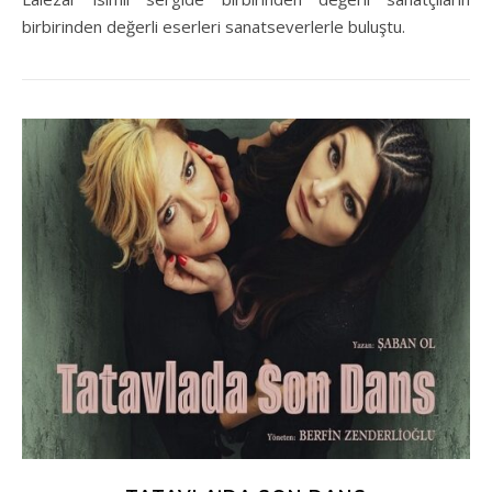
birbirinden değerli eserleri sanatseverlerle buluştu.