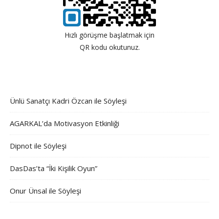
Hızlı görüşme başlatmak için
QR kodu okutunuz.
Ünlü Sanatçı Kadri Özcan ile Söyleşi
AGARKAL’da Motivasyon Etkinliği
Dipnot ile Söyleşi
DasDas’ta “İki Kişilik Oyun”
Onur Ünsal ile Söyleşi