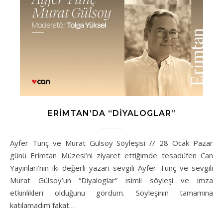
ERIMTAN’DA “DIYALOGLAR”
Ayfer Tunç ve Murat Gülsoy Söyleşisi // 28 Ocak Pazar
günü Erimtan Müzesi’ni ziyaret ettiğimde tesadüfen Can
Yayınları’nın iki değerli yazarı sevgili Ayfer Tunç ve sevgili
Murat Gülsoy’un “Diyaloglar” isimli söyleşi ve imza
etkinlikleri olduğunu gördüm. Söyleşinin tamamına
katılamadım fakat…