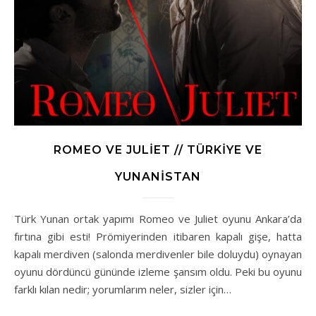
ROMEO VE JULIET // TÜRKIYE VE
YUNANISTAN
Türk Yunan ortak yapımı Romeo ve Juliet oyunu Ankara’da
fırtına gibi esti! Prömiyerinden itibaren kapalı gişe, hatta
kapalı merdiven (salonda merdivenler bile doluydu) oynayan
oyunu dördüncü gününde izleme şansım oldu. Peki bu oyunu
farklı kılan nedir; yorumlarım neler, sizler için…