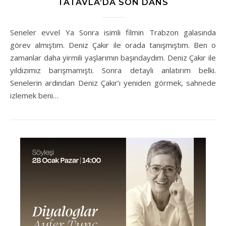
TATAVLA’DA SON DANS
Seneler evvel Ya Sonra isimli filmin Trabzon galasında
görev almıştım. Deniz Çakır ile orada tanışmıştım. Ben o
zamanlar daha yirmili yaşlarımın başındaydım. Deniz Çakır ile
yıldızımız barışmamıştı. Sonra detaylı anlatırım belki.
Senelerin ardından Deniz Çakır’ı yeniden görmek, sahnede
izlemek beni…