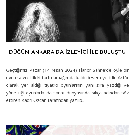
DÜĞÜM ANKARA’DA İZLEYICI ILE BULUŞTU
Geçtiğimiz Pazar (14 Nisan 2024) Flanör Sahne’de öyle bir
oyun seyrettik ki tadı damağımda kaldı desem yeridir. Aktör
olarak yer aldığı tiyatro oyunlarının yanı sıra yazdığı ve
yönettiği oyunlarla da sanat dünyasında sıkça adından söz
ettiren Kadri Özcan tarafından yazılıp…