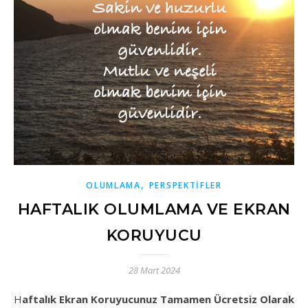
,
OLUMLAMA
PERSPEKTIFLER
HAFTALIK OLUMLAMA VE EKRAN
KORUYUCU
28 Mart 2024
Haftalık Ekran Koruyucunuz Tamamen Ücretsiz Olarak