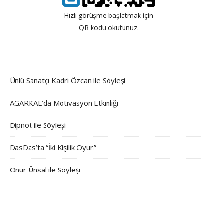
Hızlı görüşme başlatmak için
QR kodu okutunuz.
Ünlü Sanatçı Kadri Özcan ile Söyleşi
AGARKAL’da Motivasyon Etkinliği
Dipnot ile Söyleşi
DasDas’ta “İki Kişilik Oyun”
Onur Ünsal ile Söyleşi