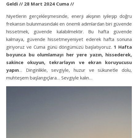
Geldi // 28 Mart 2024 Cuma //
Niyetlerin gerçekleşmesinde, enerji akışının iyileşip doğru
frekansın bulunmasındaki en önemli adımlardan biri güvende
hissetmek, güvende kalabilmektir.
Bu hafta güvende
kalmaya, güvende hissetmeyeniyet ederek hafta sonuna
giriyoruz ve Cuma günü döngümüzü başlatıyoruz.
1 Hafta
boyunca bu olumlamayı her yere yazın, hissederek,
sakince okuyun, tekrarlayın ve ekran koruyucusu
yapın
… Dinginlikle, sevgiyle, huzur ve sükunetle dolu,
muhteşem başlangıçlara… Sevgiyle kalın…