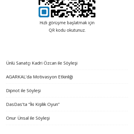
Hızlı görüşme başlatmak için
QR kodu okutunuz.
Ünlü Sanatçı Kadri Özcan ile Söyleşi
AGARKAL’da Motivasyon Etkinliği
Dipnot ile Söyleşi
DasDas’ta “İki Kişilik Oyun”
Onur Ünsal ile Söyleşi