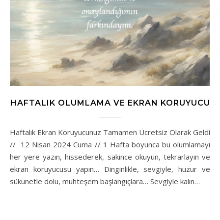
HAFTALIK OLUMLAMA VE EKRAN KORUYUCU
Haftalık Ekran Koruyucunuz Tamamen Ücretsiz Olarak Geldi
// 12 Nisan 2024 Cuma // 1 Hafta boyunca bu olumlamayı
her yere yazın, hissederek, sakince okuyun, tekrarlayın ve
ekran koruyucusu yapın… Dinginlikle, sevgiyle, huzur ve
sükunetle dolu, muhteşem başlangıçlara… Sevgiyle kalın…