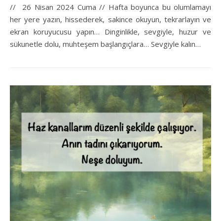
// 26 Nisan 2024 Cuma // Hafta boyunca bu olumlamayı
her yere yazın, hissederek, sakince okuyun, tekrarlayın ve
ekran koruyucusu yapın… Dinginlikle, sevgiyle, huzur ve
sükunetle dolu, muhteşem başlangıçlara… Sevgiyle kalın…