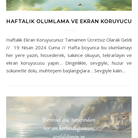
HAFTALIK OLUMLAMA VE EKRAN KORUYUCU
Haftalık Ekran Koruyucunuz Tamamen Ücretsiz Olarak Geldi
// 19 Nisan 2024 Cuma // Hafta boyunca bu olumlamayı
her yere yazın, hissederek, sakince okuyun, tekrarlayın ve
ekran koruyucusu yapın… Dinginlikle, sevgiyle, huzur ve
sükunetle dolu, muhteşem başlangıçlara… Sevgiyle kalın…