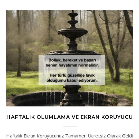
HAFTALIK OLUMLAMA VE EKRAN KORUYUCU
Haftalık Ekran Koruyucunuz Tamamen Ücretsiz Olarak Geldi