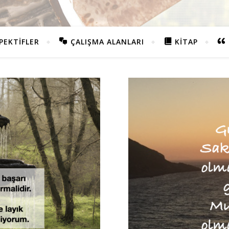
PEKTIFLER
ÇALIŞMA ALANLARI
KITAP