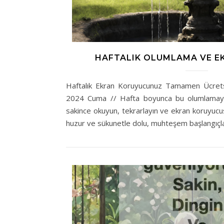
HAFTALIK OLUMLAMA VE E
Haftalık Ekran Koruyucunuz Tamamen Ücrets
2024 Cuma // Hafta boyunca bu olumlamayı 
sakince okuyun, tekrarlayın ve ekran koruyucus
huzur ve sükunetle dolu, muhteşem başlangıçl