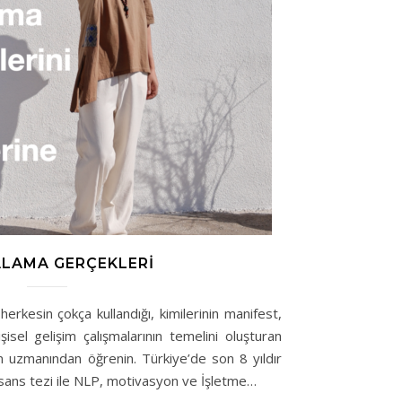
LAMA GERÇEKLERI
erkesin çokça kullandığı, kimilerinin manifest,
şisel gelişim çalışmalarının temelini oluşturan
in uzmanından öğrenin. Türkiye’de son 8 yıldır
lisans tezi ile NLP, motivasyon ve İşletme…