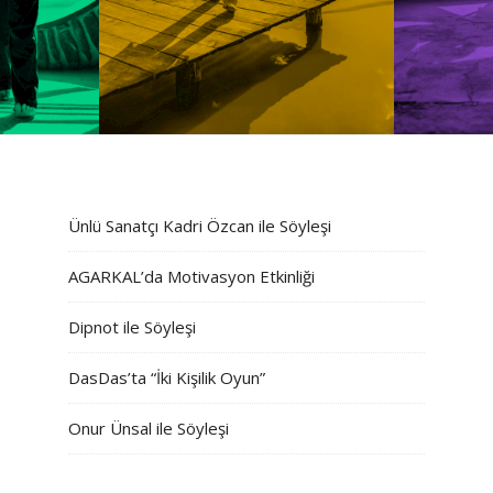
Ünlü Sanatçı Kadri Özcan ile Söyleşi
AGARKAL’da Motivasyon Etkinliği
Dipnot ile Söyleşi
DasDas’ta “İki Kişilik Oyun”
Onur Ünsal ile Söyleşi