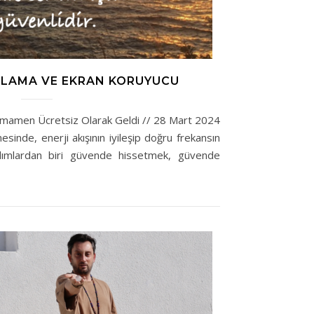
MLAMA VE EKRAN KORUYUCU
amamen Ücretsiz Olarak Geldi // 28 Mart 2024
sinde, enerji akışının iyileşip doğru frekansın
dımlardan biri güvende hissetmek, güvende