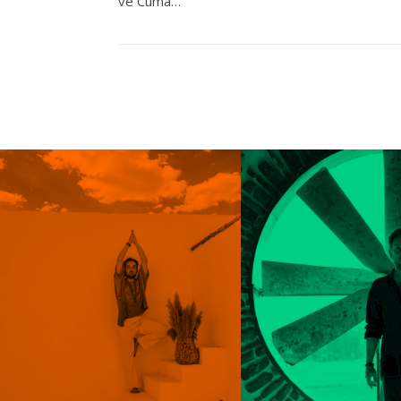
ve Cuma…