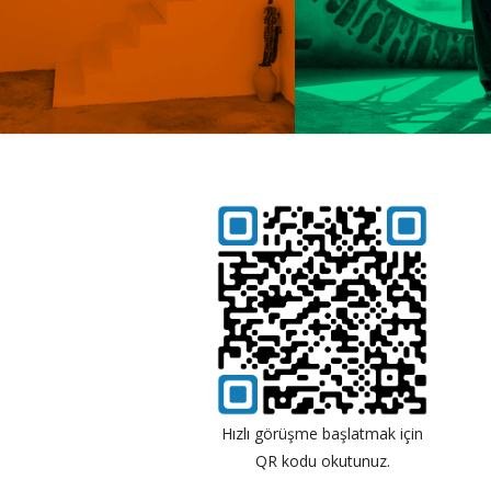
Hızlı görüşme başlatmak için
QR kodu okutunuz.