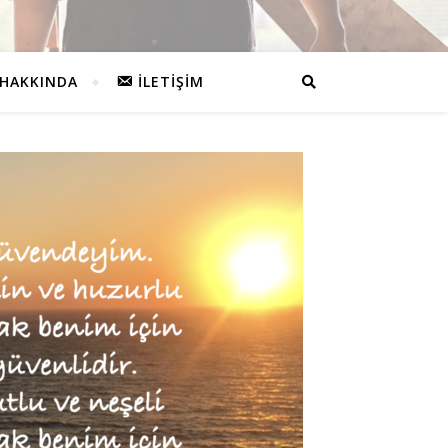
HAKKINDA
İLETIŞIM