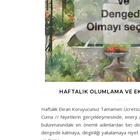
HAFTALIK OLUMLAMA VE E
Haftalık Ekran Koruyucunuz Tamamen Ücretsiz
Cuma // Niyetlerin gerçekleşmesinde, enerji ak
bulunmasındaki en önemli adımlardan biri de
dengede kalmaya, dinginliği yakalamaya niyet