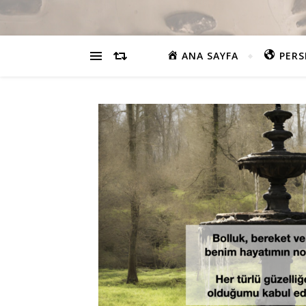
ANA SAYFA
PERS