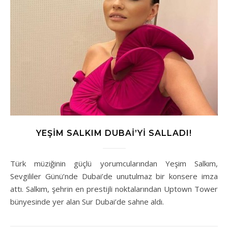
YEŞIM SALKIM DUBAI’YI SALLADI!
Türk müziğinin güçlü yorumcularından Yeşim Salkım,
Sevgililer Günü’nde Dubai’de unutulmaz bir konsere imza
attı. Salkım, şehrin en prestijli noktalarından Uptown Tower
bünyesinde yer alan Sur Dubai’de sahne aldı.