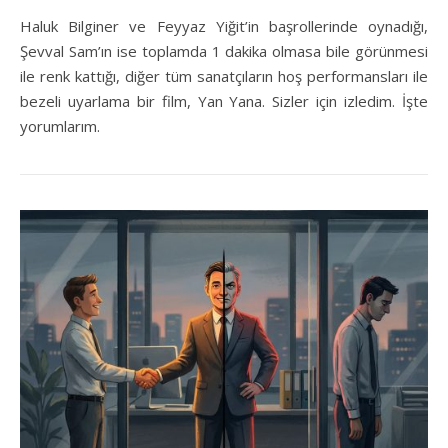
Haluk Bilginer ve Feyyaz Yiğit’in başrollerinde oynadığı,
Şevval Sam’ın ise toplamda 1 dakika olmasa bile görünmesi
ile renk kattığı, diğer tüm sanatçıların hoş performansları ile
bezeli uyarlama bir film, Yan Yana. Sizler için izledim. İşte
yorumlarım.