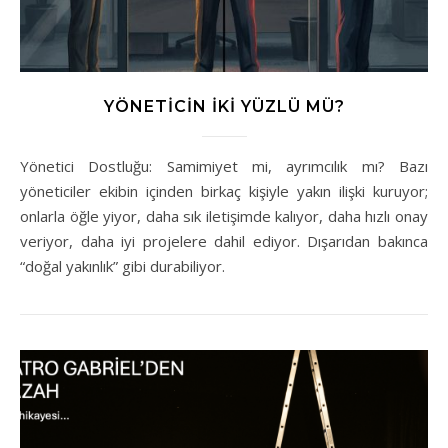
YÖNETICIN İKI YÜZLÜ MÜ?
Yönetici Dostluğu: Samimiyet mi, ayrımcılık mı? Bazı
yöneticiler ekibin içinden birkaç kişiyle yakın ilişki kuruyor;
onlarla öğle yiyor, daha sık iletişimde kalıyor, daha hızlı onay
veriyor, daha iyi projelere dahil ediyor. Dışarıdan bakınca
“doğal yakınlık” gibi durabiliyor.