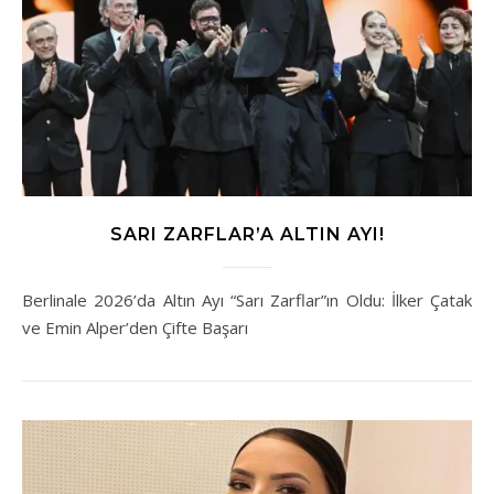
SARI ZARFLAR’A ALTIN AYI!
Berlinale 2026’da Altın Ayı “Sarı Zarflar”ın Oldu: İlker Çatak
ve Emin Alper’den Çifte Başarı