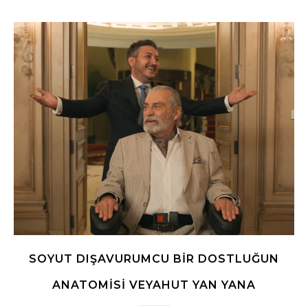
SOYUT DIŞAVURUMCU BIR DOSTLUĞUN
ANATOMISI VEYAHUT YAN YANA