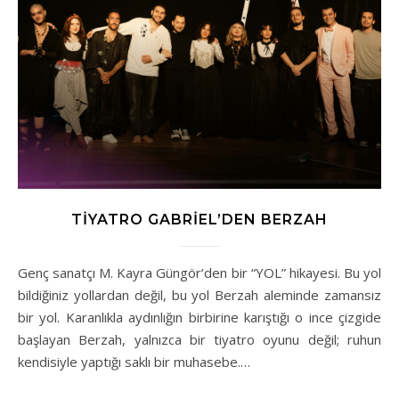
TIYATRO GABRIEL’DEN BERZAH
Genç sanatçı M. Kayra Güngör’den bir “YOL” hikayesi. Bu yol
bildiğiniz yollardan değil, bu yol Berzah aleminde zamansız
bir yol. Karanlıkla aydınlığın birbirine karıştığı o ince çizgide
başlayan Berzah, yalnızca bir tiyatro oyunu değil; ruhun
kendisiyle yaptığı saklı bir muhasebe.…