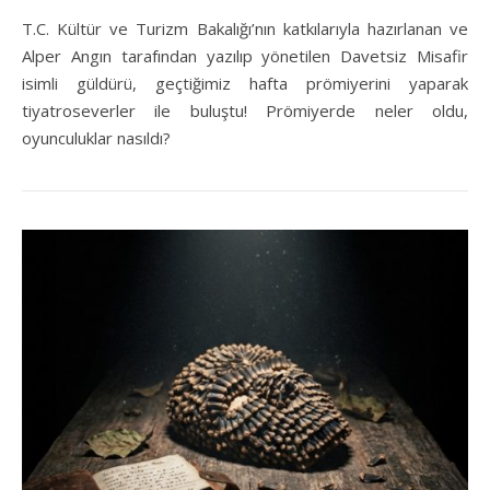
T.C. Kültür ve Turizm Bakalığı’nın katkılarıyla hazırlanan ve
Alper Angın tarafından yazılıp yönetilen Davetsiz Misafir
isimli güldürü, geçtiğimiz hafta prömiyerini yaparak
tiyatroseverler ile buluştu! Prömiyerde neler oldu,
oyunculuklar nasıldı?