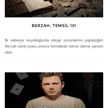
BERZAH, TEMSIL 10!
İlk sahneye koyulduğunda izleyip yorumlarımı paylaştığım
Berzah isimli oyunu onuncu temsilinde tekrar izleme şansım
oldu.