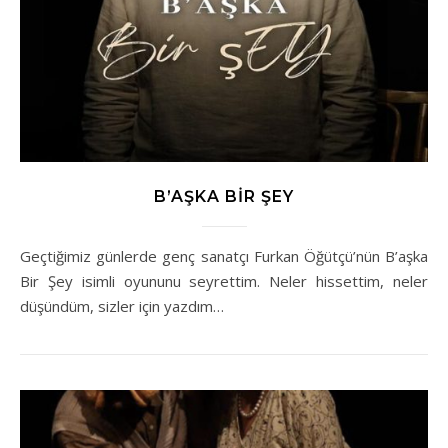
B’AŞKA BIR ŞEY
Geçtiğimiz günlerde genç sanatçı Furkan Öğütçü’nün B’aşka
Bir Şey isimli oyununu seyrettim. Neler hissettim, neler
düşündüm, sizler için yazdım…