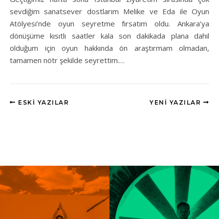
sevdiğim sanatsever dostlarım Melike ve Eda ile Oyun
Atölyesi’nde oyun seyretme fırsatım oldu. Ankara’ya
dönüşüme kısıtlı saatler kala son dakikada plana dahil
olduğum için oyun hakkında ön araştırmam olmadan,
tamamen nötr şekilde seyrettim.…
ESKI YAZILAR
YENI YAZILAR