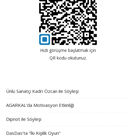
Hızlı görüşme başlatmak için
QR kodu okutunuz.
Ünlü Sanatçı Kadri Özcan ile Söyleşi
AGARKAL’da Motivasyon Etkinliği
Dipnot ile Söyleşi
DasDas’ta “İki Kişilik Oyun”