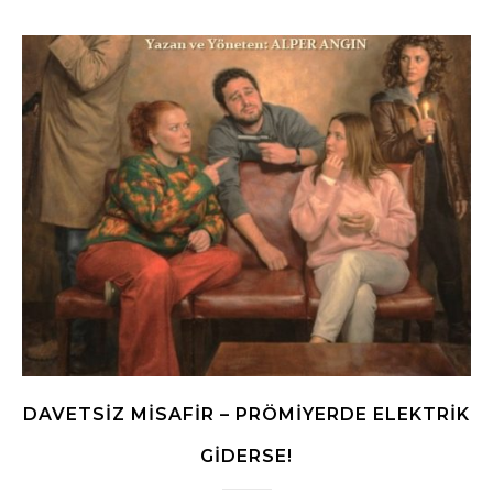
DAVETSIZ MISAFIR – PRÖMIYERDE ELEKTRIK
GIDERSE!