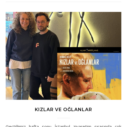
KIZLAR VE OĞLANLAR
Geçtiğimiz hafta sonu İstanbul ziyaretim sırasında çok