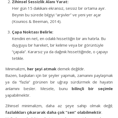
Zihinsel Sessizlik Alanı Yarat:
Her gün 15 dakikanı ekransız, sessiz bir ortama ayır.
Beynin bu sürede bilgiyi “arşivler” ve yeni yer açar
(Kounios & Beeman, 2014).
Çapa Noktası Belirle:
Kendini en net, en odaklı hissettiğin bir anı hatırla. Bu
duyguyu bir hareket, bir kelime veya bir görüntüyle
“çapala”. Kararsız ya da dağınık hissettiğinde, o çapayı
tetikle.
Minimalizm,
her şeyi atmak
demek değildir.
Bazen, başkaları için bir şeyler yapmak, zamanını paylaşmak
ya da “fazla” görünen bir uğraşı sürdürmek de hayatın
anlamını besler. Mesele, bunu
bilinçli bir seçimle
yapabilmektir.
Zihinsel minimalizm, daha az şeye sahip olmak değil;
fazlalıkları çıkararak daha çok “sen” olabilmektir
.