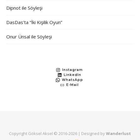
Dipnot ile Söyleşi
DasDas’ta “İki Kişilik Oyun”
Onur Ünsal ile Söyleşi
Instagram
LinkedIn
WhatsApp
E-Mail
Copyright Göksel Aksel © 2016-
2026 | Designed by
Wanderlust