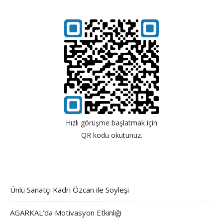
Hızlı görüşme başlatmak için
QR kodu okutunuz.
Ünlü Sanatçı Kadri Özcan ile Söyleşi
AGARKAL’da Motivasyon Etkinliği