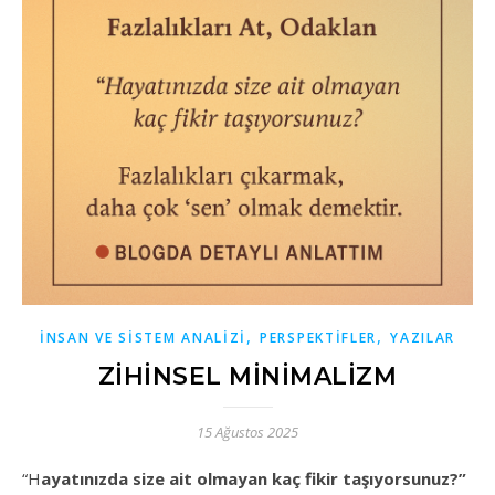
,
,
İNSAN VE SISTEM ANALIZI
PERSPEKTIFLER
YAZILAR
ZIHINSEL MINIMALIZM
15 Ağustos 2025
“Hayatınızda size ait olmayan kaç fikir taşıyorsunuz?”