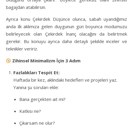
bagajdan atabilirsin.
Ayrıca konu Çekirdek Düşünce olunca, sabah uyandığımız
anda ilk aklımıza gelen duygunun gün boyunca modumuzu
belirleyecek olan Çekirdek İnanç olacağını da belirtmek
gerekir. Bu konuyu ayrıca daha detaylı şekilde inceler ve
teknikler veririz.
Zihinsel Minimalizm İçin 3 Adım
Fazlalıkları Tespit Et:
Haftada bir kez, aklındaki hedefleri ve projeleri yaz.
Yanına şu soruları ekle:
Bana gerçekten ait mi?
Katkısı ne?
Çıkarsam ne olur?