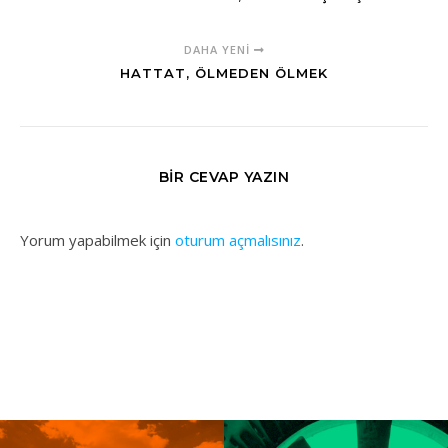
DAHA YENI
HATTAT, ÖLMEDEN ÖLMEK
BIR CEVAP YAZIN
Yorum yapabilmek için
oturum açmalısınız
.