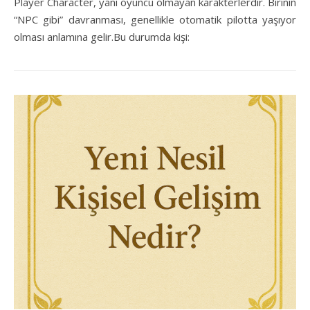
Player Character, yani oyuncu olmayan karakterlerdir. Birinin
“NPC gibi” davranması, genellikle otomatik pilotta yaşıyor
olması anlamına gelir.Bu durumda kişi: