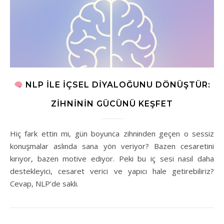
NLP ILE İÇSEL DIYALOĞUNU DÖNÜŞTÜR:
ZIHNININ GÜCÜNÜ KEŞFET
Hiç fark ettin mi, gün boyunca zihninden geçen o sessiz
konuşmalar aslında sana yön veriyor? Bazen cesaretini
kırıyor, bazen motive ediyor. Peki bu iç sesi nasıl daha
destekleyici, cesaret verici ve yapıcı hale getirebiliriz?
Cevap, NLP’de saklı.