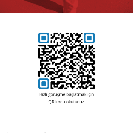
Hızlı görüşme başlatmak için
QR kodu okutunuz.