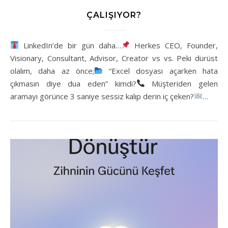
ÇALIŞIYOR?
LinkedIn’de bir gün daha…
Herkes CEO, Founder,
Visionary, Consultant, Advisor, Creator vs vs. Peki dürüst
olalım, daha az önce;
“Excel dosyası açarken hata
çıkmasın diye dua eden” kimdi?
Müşteriden gelen
aramayı görünce 3 saniye sessiz kalıp derin iç çeken?
…