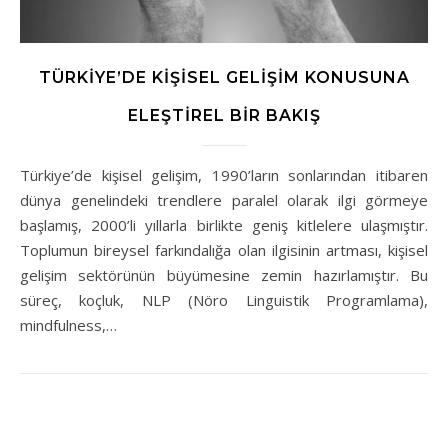
TÜRKIYE’DE KIŞISEL GELIŞIM KONUSUNA
ELEŞTIREL BIR BAKIŞ
Türkiye’de kişisel gelişim, 1990’ların sonlarından itibaren
dünya genelindeki trendlere paralel olarak ilgi görmeye
başlamış, 2000’li yıllarla birlikte geniş kitlelere ulaşmıştır.
Toplumun bireysel farkındalığa olan ilgisinin artması, kişisel
gelişim sektörünün büyümesine zemin hazırlamıştır. Bu
süreç, koçluk, NLP (Nöro Linguistik Programlama),
mindfulness,…