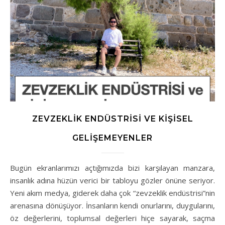
ZEVZEKLIK ENDÜSTRISI VE KIŞISEL
GELIŞEMEYENLER
Bugün ekranlarımızı açtığımızda bizi karşılayan manzara,
insanlık adına hüzün verici bir tabloyu gözler önüne seriyor.
Yeni akım medya, giderek daha çok “zevzeklik endüstrisi”nin
arenasına dönüşüyor. İnsanların kendi onurlarını, duygularını,
öz değerlerini, toplumsal değerleri hiçe sayarak, saçma