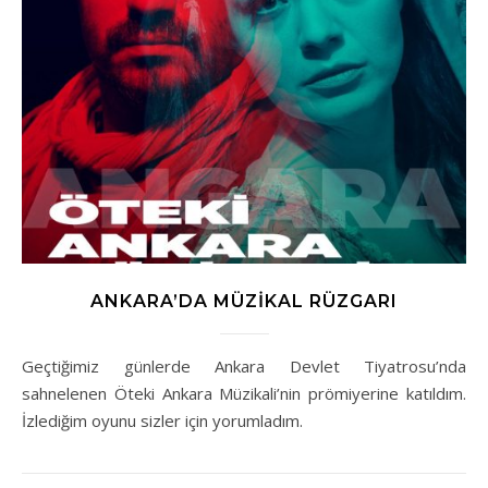
ANKARA’DA MÜZIKAL RÜZGARI
Geçtiğimiz günlerde Ankara Devlet Tiyatrosu’nda
sahnelenen Öteki Ankara Müzikali’nin prömiyerine katıldım.
İzlediğim oyunu sizler için yorumladım.