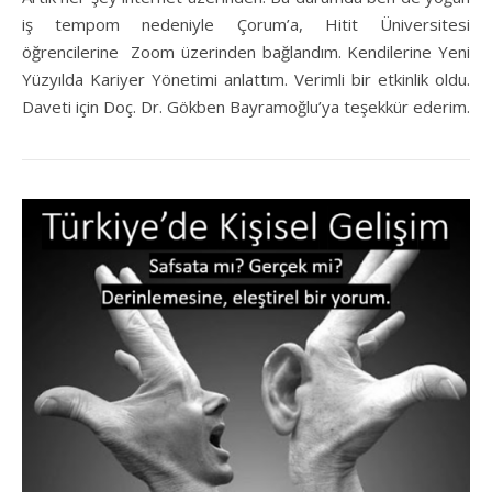
iş tempom nedeniyle Çorum’a, Hitit Üniversitesi
öğrencilerine Zoom üzerinden bağlandım. Kendilerine Yeni
Yüzyılda Kariyer Yönetimi anlattım. Verimli bir etkinlik oldu.
Daveti için Doç. Dr. Gökben Bayramoğlu’ya teşekkür ederim.