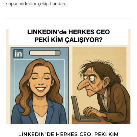
sapan videolar çekip bundan…
LINKEDIN’DE HERKES CEO, PEKI KIM