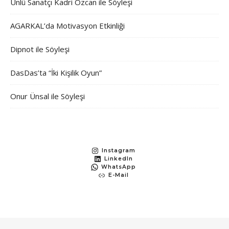
Ünlü Sanatçı Kadri Özcan ile Söyleşi
AGARKAL’da Motivasyon Etkinliği
Dipnot ile Söyleşi
DasDas’ta “İki Kişilik Oyun”
Onur Ünsal ile Söyleşi
Instagram
LinkedIn
WhatsApp
E-Mail