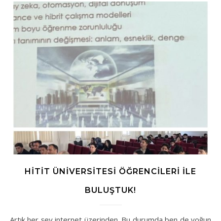
HITIT ÜNIVERSITESI ÖĞRENCILERI ILE
BULUŞTUK!
Artık her şey internet üzerinden. Bu durumda ben de yoğun