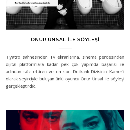
ONUR ÜNSAL ILE SÖYLEŞI
Tiyatro sahnesinden TV ekranlarına, sinema perdesinden
dijital platformlara kadar pek çok yapımda başarısı ile
adından söz ettiren ve en son Delikanlı Dizisinin Kamer’i
olarak seyirciyle buluşan ünlü oyuncu Onur Ünsal ile söyleşi
gerçekleştirdik.