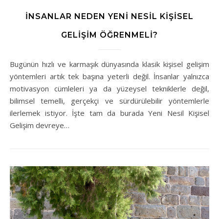
İNSANLAR NEDEN YENI NESIL KIŞISEL
GELIŞIM ÖĞRENMELI?
Bugünün hızlı ve karmaşık dünyasında klasik kişisel gelişim
yöntemleri artık tek başına yeterli değil. İnsanlar yalnızca
motivasyon cümleleri ya da yüzeysel tekniklerle değil,
bilimsel temelli, gerçekçi ve sürdürülebilir yöntemlerle
ilerlemek istiyor. İşte tam da burada Yeni Nesil Kişisel
Gelişim devreye…