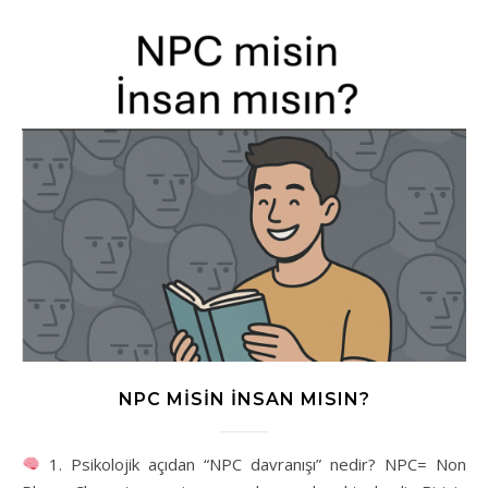
NPC MISIN İNSAN MISIN?
1. Psikolojik açıdan “NPC davranışı” nedir? NPC= Non