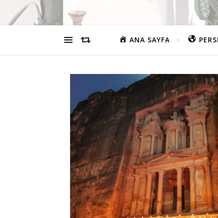
ANA SAYFA
PERS