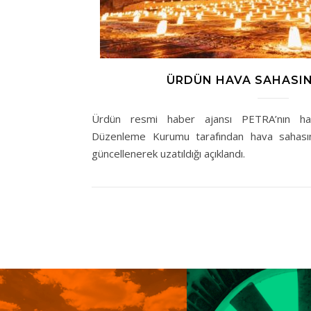
ÜRDÜN HAVA SAHASIN
Ürdün resmi haber ajansı PETRA’nın habe
Düzenleme Kurumu tarafından hava sahasını
güncellenerek uzatıldığı açıklandı.