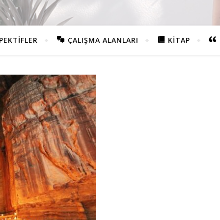
PEKTIFLER
ÇALIŞMA ALANLARI
KITAP