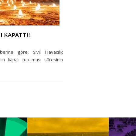
I KAPATTI!
rine göre, Sivil Havacılık
n kapalı tutulması süresinin