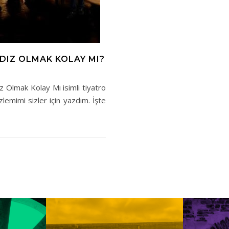
LDIZ OLMAK KOLAY MI?
dız Olmak Kolay Mı isimli tiyatro
emimi sizler için yazdım. İşte