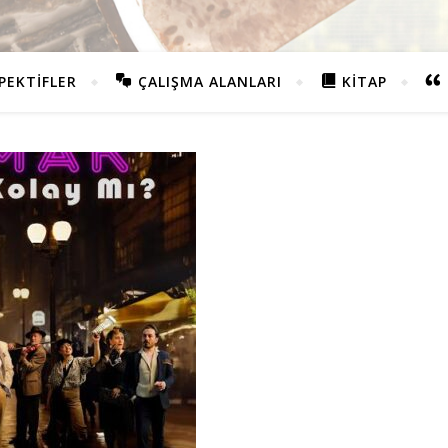
PEKTIFLER
ÇALIŞMA ALANLARI
KITAP