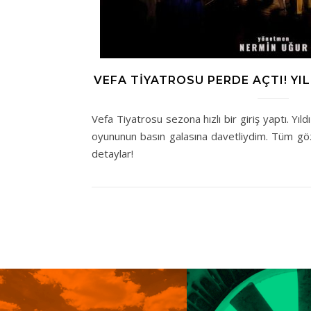
VEFA TIYATROSU PERDE AÇTI! YI
Vefa Tiyatrosu sezona hızlı bir giriş yaptı. Yıl
oyununun basın galasına davetliydim. Tüm gözl
detaylar!