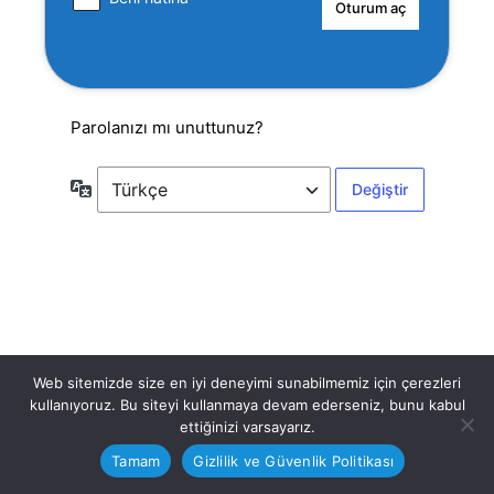
Parolanızı mı unuttunuz?
Dil
Web sitemizde size en iyi deneyimi sunabilmemiz için çerezleri
kullanıyoruz. Bu siteyi kullanmaya devam ederseniz, bunu kabul
ettiğinizi varsayarız.
Tamam
Gizlilik ve Güvenlik Politikası